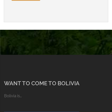
WANT TO COME TO BOLIVIA
Bolivia is…