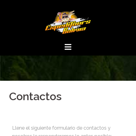
Contactos
Llene el siguiente formulario de contactos y