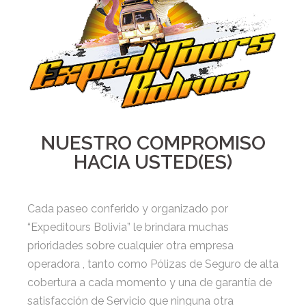
NUESTRO COMPROMISO
HACIA USTED(ES)
Cada paseo conferido y organizado por
“Expeditours Bolivia” le brindara muchas
prioridades sobre cualquier otra empresa
operadora , tanto como Pólizas de Seguro de alta
cobertura a cada momento y una de garantía de
satisfacción de Servicio que ninguna otra