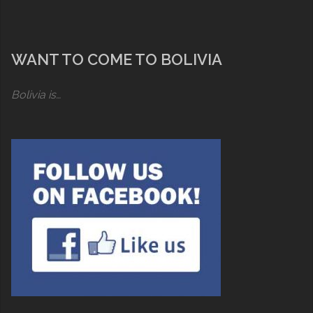
WANT TO COME TO BOLIVIA
Bolivia is…