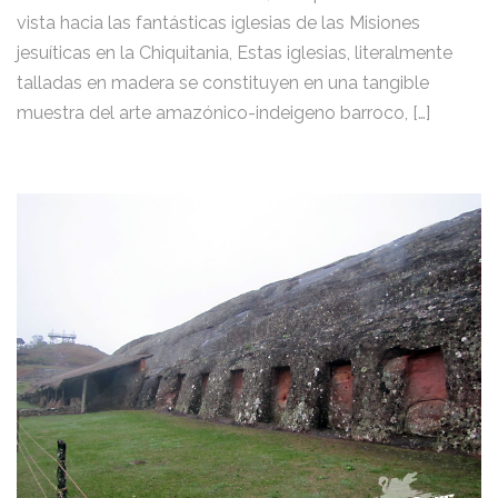
vista hacia las fantásticas iglesias de las Misiones
jesuíticas en la Chiquitania, Estas iglesias, literalmente
talladas en madera se constituyen en una tangible
muestra del arte amazónico-indeigeno barroco, […]