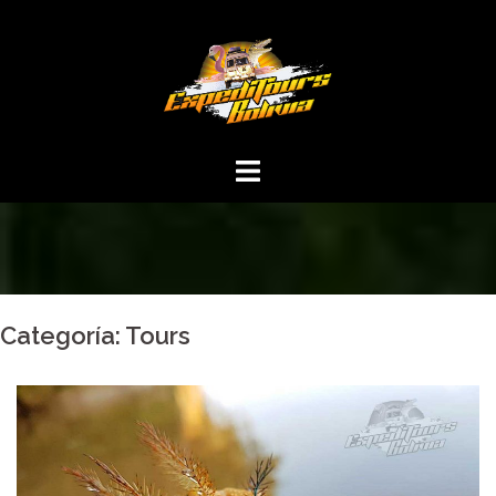
Saltar
al
contenido
Categoría:
Tours