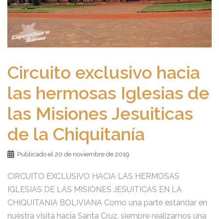
Circuito exclusivo hacia
las hermosas Iglesias de
las Misiones Jesuiticas
de la Chiquitanía
Publicado el
20 de noviembre de 2019
CIRCUITO EXCLUSIVO HACIA LAS HERMOSAS
IGLESIAS DE LAS MISIONES JESUITICAS EN LA
CHIQUITANIA BOLIVIANA Como una parte estándar en
nuestra visita hacia Santa Cruz, siempre realizamos una