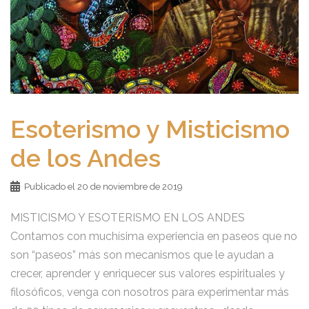
Esoterismo y Misticismo
de los Andes
Publicado el
20 de noviembre de 2019
MISTICISMO Y ESOTERISMO EN LOS ANDES
Contamos con muchísima experiencia en paseos que no
son “paseos” más son mecanismos que le ayudan a
crecer, aprender y enriquecer sus valores espirituales y
filosóficos, venga con nosotros para experimentar más