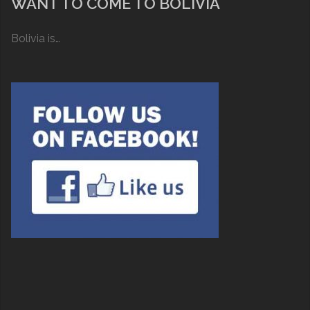
WANT TO COME TO BOLIVIA
Bolivia is…