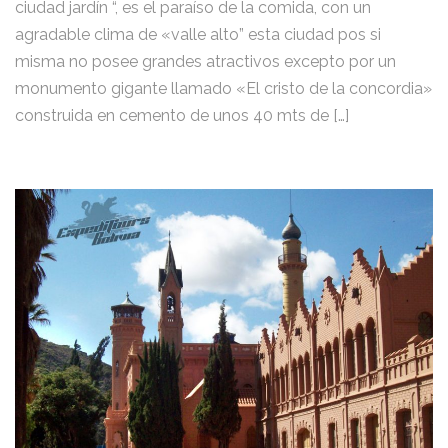
ciudad jardín “, es el paraíso de la comida, con un
agradable clima de «valle alto” esta ciudad pos si
misma no posee grandes atractivos excepto por un
monumento gigante llamado «El cristo de la concordia»
construida en cemento de unos 40 mts de […]