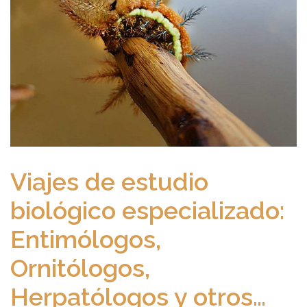
Viajes de estudio
biológico especializado:
Entimólogos,
Ornitólogos,
Herpatólogos y otros…