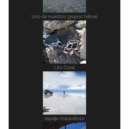
Uno de nuestros grupos felices
Lito Coral
espejo maravilloso