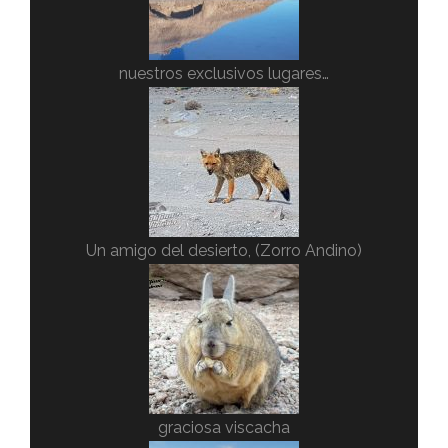
nuestros exclusivos lugares…
Un amigo del desierto, (Zorro Andino)
graciosa viscacha