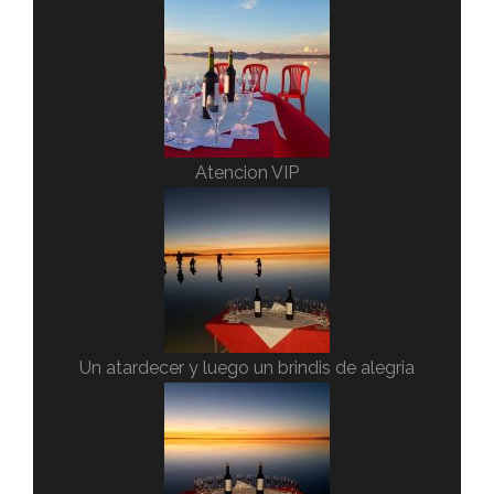
Atencion VIP
Un atardecer y luego un brindis de alegria