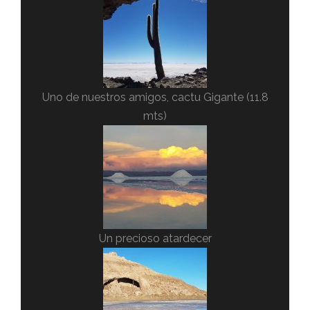
Uno de nuestros amigos, cactu Gigante (11.8
mts)
Un precioso atardecer