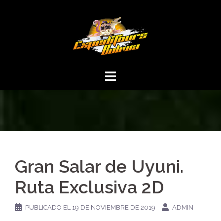
Gran Salar de Uyuni.
Ruta Exclusiva 2D
PUBLICADO EL
19 DE NOVIEMBRE DE 2019
ADMIN