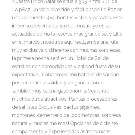
Nuestro único Salar se sitúa a 565 Kmts S.O. de
La pPaz, un viaje divertido y fácil desde La Paz en
uno de nuestro 4×4, bonitas vistas y paradas. Este
inmenso desierto blanco se constituye en la
actualidad como la reserva mas grande sal y Litio
en el mundo , nosotros aquí realizamos una ruta
muy exclusiva y diferente con muchas sorpresas,
la primera noche será en un Hotel de Sal de
estrellas con comodidades y calidad fuera de su
expectativa! Trabajamos con hoteles de sal que
poseen mucha calidad y elegancia como
también muy buena gastronomía. Vea entre
muchos otros atractivos: Plantas procesadoras
de sal, islas Exclusivas, cactus gigantes,
montones, cementerio de locomotoras, sorpresa
natural y muchísimo mas! Opciones de ciclismo,
campam,ento y Experiencvias astronomicas