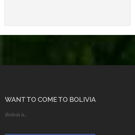
WANT TO COME TO BOLIVIA
Bolivia is…