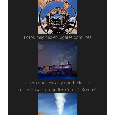
Fotos mágicas en lugares comunes
Unicas experiencias y oportunidades,
maravillosas fotografias (foto; D. Kordan)