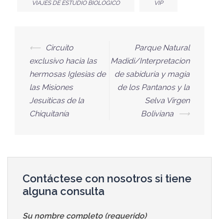
VIAJES DE ESTUDIO BIOLOGICO
VIP
⟵
Circuito
Parque Natural
exclusivo hacia las
Madidi/Interpretacion
hermosas Iglesias de
de sabiduria y magia
las Misiones
de los Pantanos y la
Jesuiticas de la
Selva Virgen
Chiquitanía
Boliviana
⟶
Contáctese con nosotros si tiene
alguna consulta
Su nombre completo (requerido)