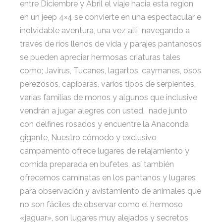
entre Diciembre y Abril el viaje hacia esta region
en un jeep 4×4 se convierte en una espectacular e
inolvidable aventura, una vez alli navegando a
través de ríos llenos de vida y parajes pantanosos
se pueden apreciar hermosas criaturas tales
como; Javirus, Tucanes, lagartos, caymanes, osos
perezosos, capibaras, varios tipos de serpientes,
varias familias de monos y algunos que inclusive
vendrán a jugar alegres con usted, nade junto
con delfines rosados y encuentre la Anaconda
gigante, Nuestro cómodo y exclusivo
campamento ofrece lugares de relajamiento y
comida preparada en bufetes, así también
ofrecemos caminatas en los pantanos y lugares
para observación y avistamiento de animales que
no son fáciles de observar como el hermoso
«jaguar», son lugares muy alejados y secretos