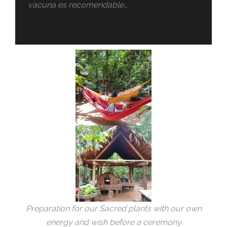
vacuna es recomendable…
Preparation for our Sacred plants with our own
energy and wish before a ceremony