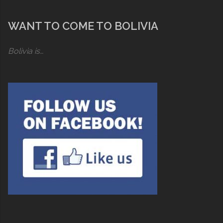
WANT TO COME TO BOLIVIA
Bolivia is…