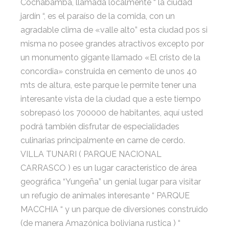
Cochabamba, llamada localmente “ la ciudad
jardín “, es el paraíso de la comida, con un
agradable clima de «valle alto” esta ciudad pos si
misma no posee grandes atractivos excepto por
un monumento gigante llamado «El cristo de la
concordia» construida en cemento de unos 40
mts de altura, este parque le permite tener una
interesante vista de la ciudad que a este tiempo
sobrepasó los 700000 de habitantes, aquí usted
podrá también disfrutar de especialidades
culinarias principalmente en carne de cerdo.
VILLA TUNARI ( PARQUE NACIONAL
CARRASCO ) es un lugar característico de área
geográfica “Yungeña” un genial lugar para visitar
un refugio de animales interesante “ PARQUE
MACCHIA “ y un parque de diversiones construido
(de manera Amazónica boliviana rustica ) “