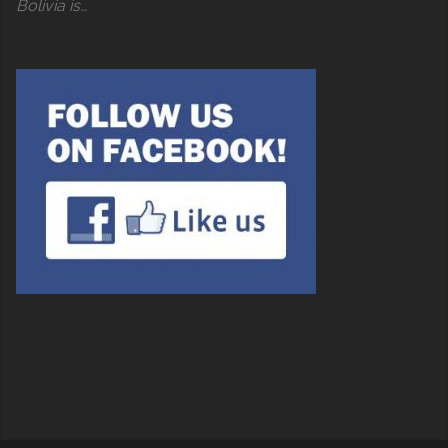
Bolivia is…