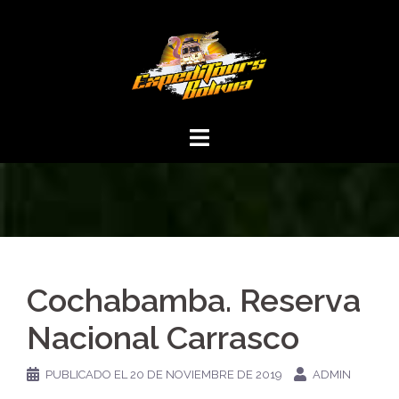
Cochabamba. Reserva
Nacional Carrasco
PUBLICADO EL
20 DE NOVIEMBRE DE 2019
ADMIN