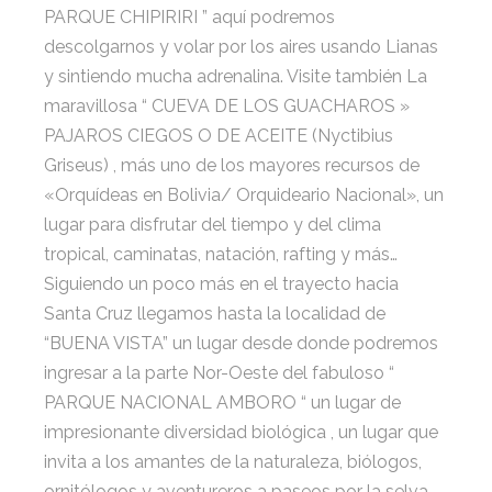
PARQUE CHIPIRIRI ” aquí podremos
descolgarnos y volar por los aires usando Lianas
y sintiendo mucha adrenalina. Visite también La
maravillosa “ CUEVA DE LOS GUACHAROS »
PAJAROS CIEGOS O DE ACEITE (Nyctibius
Griseus) , más uno de los mayores recursos de
«Orquídeas en Bolivia/ Orquideario Nacional», un
lugar para disfrutar del tiempo y del clima
tropical, caminatas, natación, rafting y más…
Siguiendo un poco más en el trayecto hacia
Santa Cruz llegamos hasta la localidad de
“BUENA VISTA” un lugar desde donde podremos
ingresar a la parte Nor-Oeste del fabuloso “
PARQUE NACIONAL AMBORO “ un lugar de
impresionante diversidad biológica , un lugar que
invita a los amantes de la naturaleza, biólogos,
ornitólogos y aventureros a paseos por la selva ,