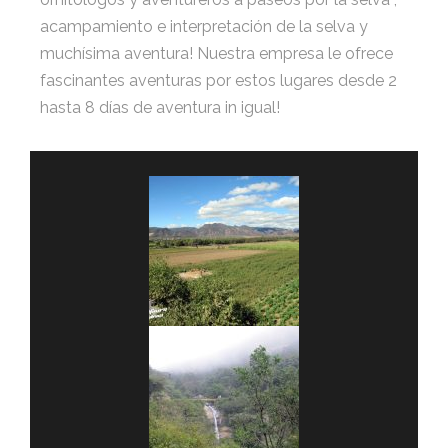
acampamiento e interpretación de la selva y
muchísima aventura! Nuestra empresa le ofrece
fascinantes aventuras por estos lugares desde 2
hasta 8 días de aventura in igual!