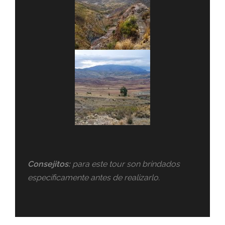
Consejitos:
para este tour son brindados
específicamente antes de realizarlo.