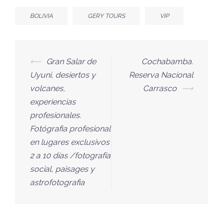
BOLIVIA
GERY TOURS
VIP
⟵
Gran Salar de
Cochabamba.
Uyuni, desiertos y
Reserva Nacional
volcanes,
Carrasco
⟶
experiencias
profesionales.
Fotógrafia profesional
en lugares exclusivos
2 a 10 días /fotografía
social, paisages y
astrofotografia