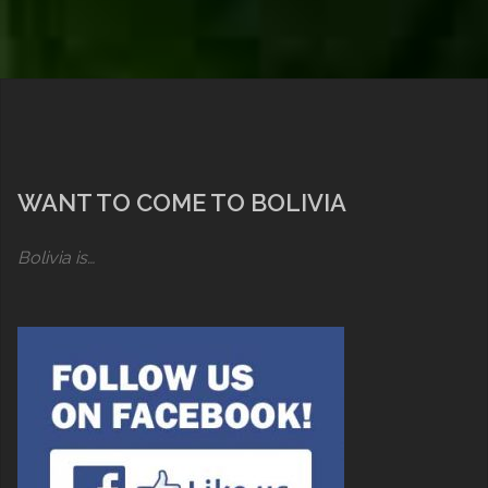
WANT TO COME TO BOLIVIA
Bolivia is…