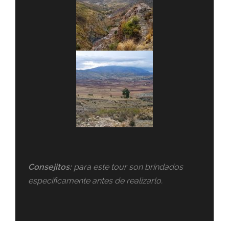
Consejitos:
para este tour son brindados
específicamente antes de realizarlo.