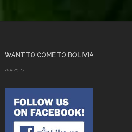
WANT TO COME TO BOLIVIA
Bolivia is…