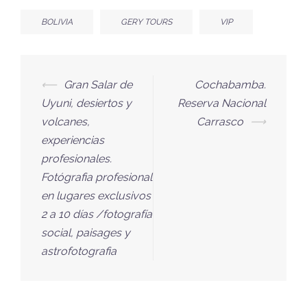
BOLIVIA
GERY TOURS
VIP
⟵
Gran Salar de
Cochabamba.
Uyuni, desiertos y
Reserva Nacional
volcanes,
Carrasco
⟶
experiencias
profesionales.
Fotógrafia profesional
en lugares exclusivos
2 a 10 días /fotografía
social, paisages y
astrofotografia