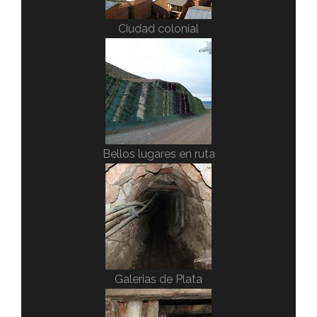
Ciudad colonial
Bellos lugares en ruta
Galerias de Plata