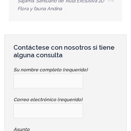
Sajama. Santuario de
Ruta Exclusiva 2D
⟶
Flora y fauna Andina
Contáctese con nosotros si tiene
alguna consulta
Su nombre completo (requerido)
Correo electrónico (requerido)
Asunto