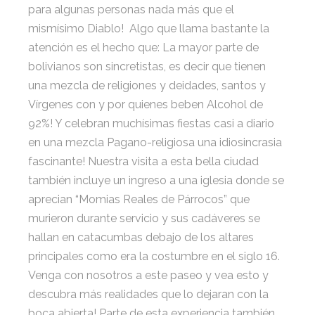
para algunas personas nada más que el
mismísimo Diablo! Algo que llama bastante la
atención es el hecho que: La mayor parte de
bolivianos son sincretistas, es decir que tienen
una mezcla de religiones y deidades, santos y
Vírgenes con y por quienes beben Alcohol de
92%! Y celebran muchísimas fiestas casi a diario
en una mezcla Pagano-religiosa una idiosincrasia
fascinante! Nuestra visita a esta bella ciudad
también incluye un ingreso a una iglesia donde se
aprecian “Momias Reales de Párrocos” que
murieron durante servicio y sus cadáveres se
hallan en catacumbas debajo de los altares
principales como era la costumbre en el siglo 16.
Venga con nosotros a este paseo y vea esto y
descubra más realidades que lo dejaran con la
boca abierta! Parte de esta experiencia también