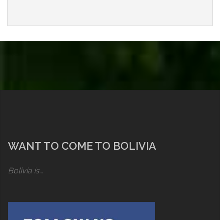
WANT TO COME TO BOLIVIA
Bolivia is…