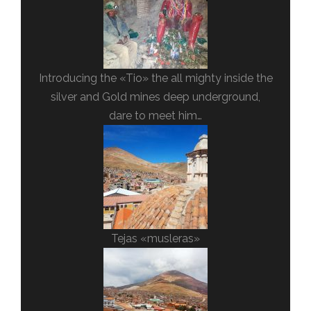
Introducing the «Tio» the all mighty inside the
silver and Gold mines deep underground,
dare to meet him…
Tejas «musleras»