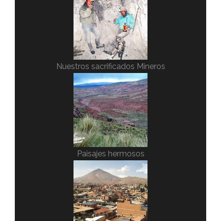
Nuestros sacrificados Mineros
Paisajes hermosos