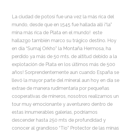
La ciudad de potosí fue una vez la más rica del
mundo, desde que en 1545 fue hallada allí ¡“la”
mina más rica de Plata en el mundo! este
hallazgo también marco su trágico destino. Hoy
en día “Sumaj Orkho” la Montaña Hermosa, ha
perdido ya más de 50 mts. de altitud debido a la
explotación de Plata en los últimos más de 500
años! Sorprendentemente aun cuando España se
llevó la mayor parte del mineral aun hoy en día se
extrae de manera rudimentaria por pequeñas
cooperativas de mineros, nosotros realizamos un
tour muy emocionante y aventurero dentro de
estas innumerables galerías, podríamos
descender hasta 250 mts de profundidad y
conocer al grandioso “Tio” Protector de las minas